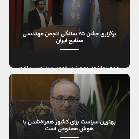
مهندسی صنایع در کشور […]
برگزاری جشن ۲۵ سالگی انجمن مهندسی
صنایع ایران
عضو هیات‌مدیره و دبیر انجمن مهندسی صنایع
ایران: مراسم گرامیداشت بیست و پنجمین سالگرد
تأسیس انجمن مهندسی صنایع ایران در مهرماه
برگزار می‌گردد. سیدمهدی حمزوی […]
بهترین سیاست برای کشور همراه‌شدن با
هوش مصنوعی است