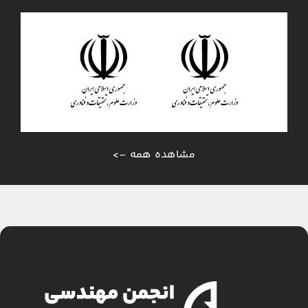
مشاهده همه –>