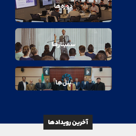
دوره‌ها
سمینارها
پنل‌ها
آخرین رویدادها