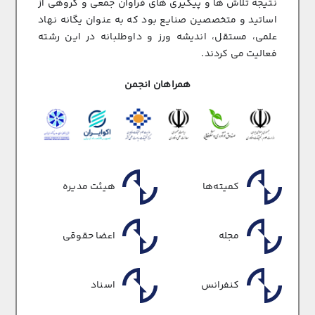
نتیجه تلاش ها و پیگیری های فراوان جمعی و گروهی از
اساتید و متخصصین صنایع بود که به عنوان یگانه نهاد
علمی، مستقل، اندیشه ورز و داوطلبانه در این رشته
فعالیت می کردند.
همراهان انجمن
کمیته‌ها
هیئت مدیره
مجله
اعضا حقوقی
کنفرانس
اسناد