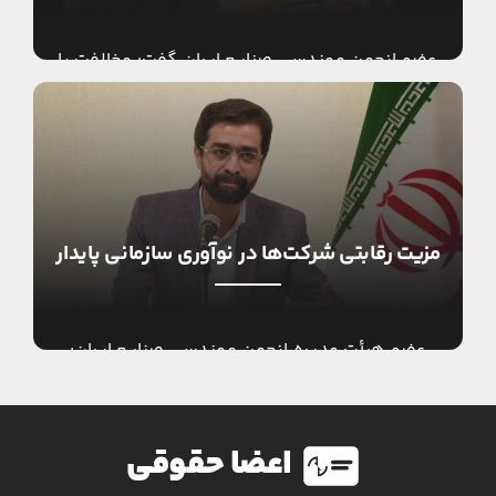
عضو انجمن مهندسی صنایع ایران گفت: مخالفت با
هوش مصنوعی یا تکنولوژی و فناوری‌های به
اصطلاح برانداز چاره کار نیست، همراه شدن و جهت
دادن […]
مزیت رقابتی شرکت‌ها در نوآوری سازمانی پایدار
عضو هیأت مدیره انجمن مهندسی صنایع ایران:
مزیت رقابتی شرکت ها در نوآوری سازمانی پایدار
است / بنگاه‌های صنعتی و معدنی به مدیریت
هوشمندانه نوآوری […]
اعضا حقوقی