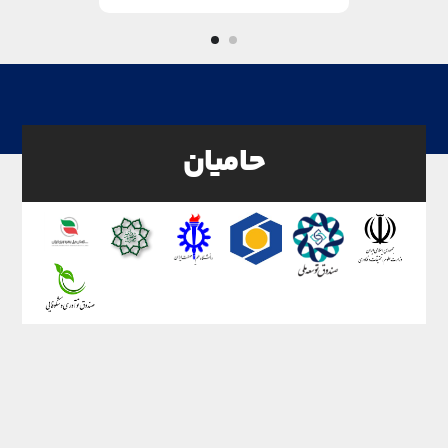
حامیان