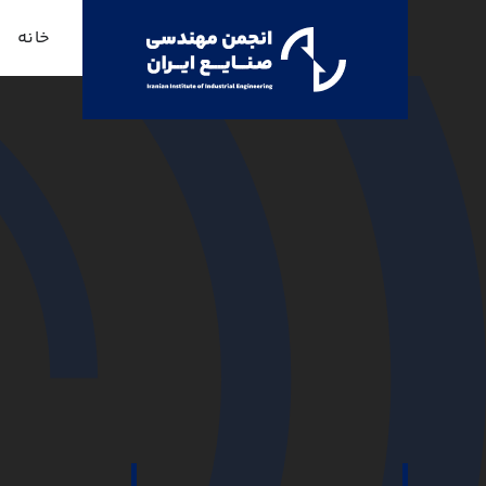
Ski
خانه
t
conten