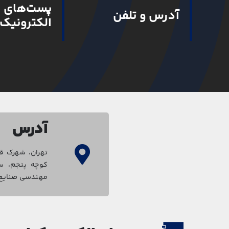
پست‌های
آدرس و تلفن
الکترونیک
آدرس
تهران، شهرک قد
مهندسی صنایع 