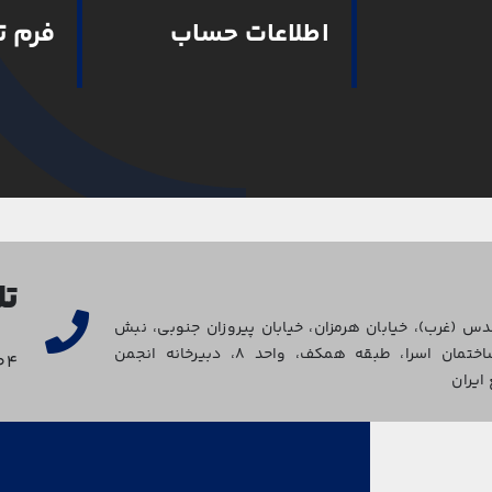
اطلاعات حساب
فرم 
تل
س (غرب)، خیابان هرمزان، خیابان پیروزان جنوبی، نبش
کوچه پنجم، ساختمان اسرا، طبقه همکف، واحد ۸، دبیرخانه انجمن
۰۴
ایران