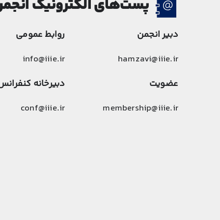
پست‌های الکترونیک انجم
دبیر انجمن
روابط عمومی
info@iiie.ir
hamzavi@iiie.ir
عضویت
دبیرخانه کنفرانس
conf@iiie.ir
membership@iiie.ir