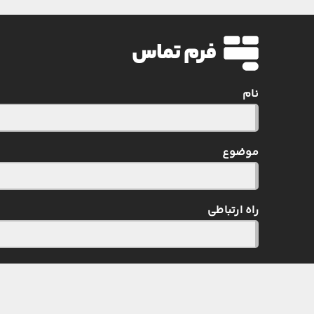
فرم تماس
نام
موضوع
راه ارتباطی
متن پیام