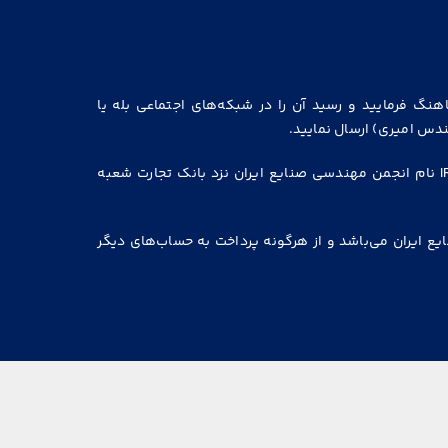
اهنگ فرمایید و رسید آن را در شبکه‌های اجتماعی بله یا
شماره شبا: IR 4601 8000 0000 0001 4336 9919 نام انجمن مهندسی صنایع ایران نزد بانک تجارت شعبه
ع ایران می‌باشد و از هرگونه پرداخت به حساب‌های دیگر