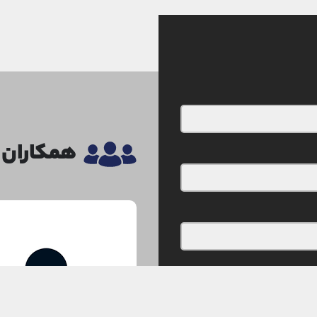
همکاران د