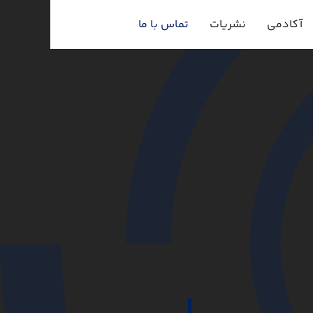
آکادمی
نشریات
تماس با ما