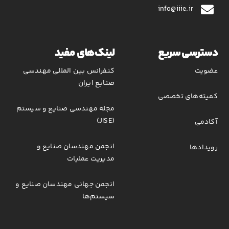
info@iiie.ir
دسترسی سریع
لینک‌های مفید
عضویت
کنفرانس بین المللی مهندسی
صنایع ایران
کمیته‌های تخصصی
مجله مهندسی صنایع و سیستم
(JISE)
آکادمی
انجمن مهندسان صنایع و
رویدادها
مدیریت عملیات
انجمن جهانی مهندسان صنایع و
سیستم‌ها