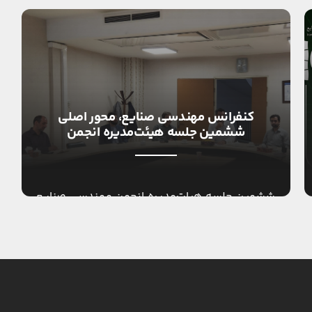
کنفرانس مهندسی صنایع، محور اصلی
ششمین جلسه هیئت‌مدیره انجمن
ششمین جلسه هیات‌مدیره انجمن مهندسی صنایع
ایران در تاریخ ۱۸ مرداد با تمرکز برای نوزدهمین
کنفرانس بین‌المللی مهندسی صنایع برگزار شد. در
این جلسه که […]