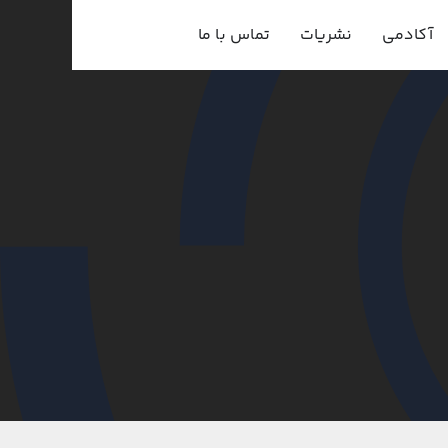
آکادمی
نشریات
تماس با ما