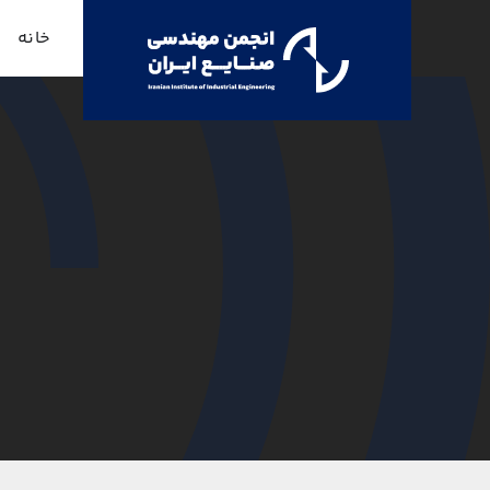
Ski
خانه
t
conten